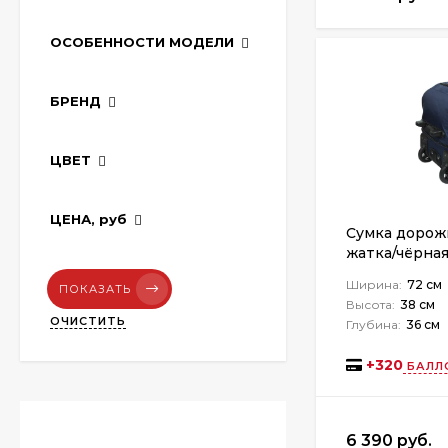
ОСОБЕННОСТИ МОДЕЛИ
БРЕНД
ЦВЕТ
ЦЕНА,
руб
Сумка дорожн
жатка/чёрна
Ширина:
72 см
ПОКАЗАТЬ
Высота:
38 см
ОЧИСТИТЬ
Глубина:
36 см
+
320
БАЛЛ
6 390 руб.