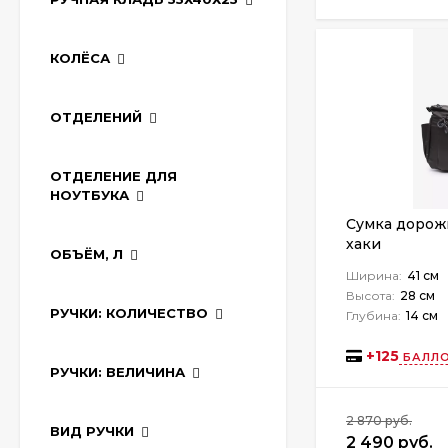
КОЛЁСА
ОТДЕЛЕНИЙ
ОТДЕЛЕНИЕ ДЛЯ
НОУТБУКА
Сумка дорож
хаки
ОБЪЁМ, Л
Ширина:
41 см
Высота:
28 см
РУЧКИ: КОЛИЧЕСТВО
Глубина:
14 см
+
125
БАЛЛО
РУЧКИ: ВЕЛИЧИНА
2 870 руб.
ВИД РУЧКИ
2 490 руб.