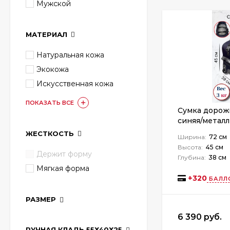
Мужской
МАТЕРИАЛ
Натуральная кожа
Экокожа
Искусственная кожа
ПОКАЗАТЬ ВСЕ
Сумка дорож
синяя/металл
ЖЕСТКОСТЬ
Ширина:
72 см
Высота:
45 см
Держит форму
Глубина:
38 см
Мягкая форма
+
320
БАЛЛ
РАЗМЕР
6 390 руб.
РУЧНАЯ КЛАДЬ 55Х40Х25