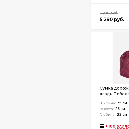
6 290 руб.
5 290 руб.
Сумка дорожн
кладь Побед
Ширина:
35 см
Высота:
26 см
Глубина:
23 см
+
100
БАЛЛО