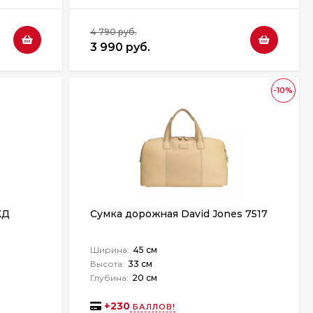
4 790 руб.
3 990 руб.
-10%
КД
Сумка дорожная David Jones 7517
Ширина:
45 см
Высота:
33 см
Глубина:
20 см
+
230
БАЛЛОВ!