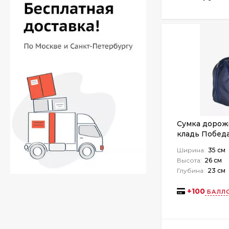
Сумка дорожн
кладь Победа
Ширина:
35 см
Высота:
26 см
Глубина:
23 см
+
100
БАЛЛО