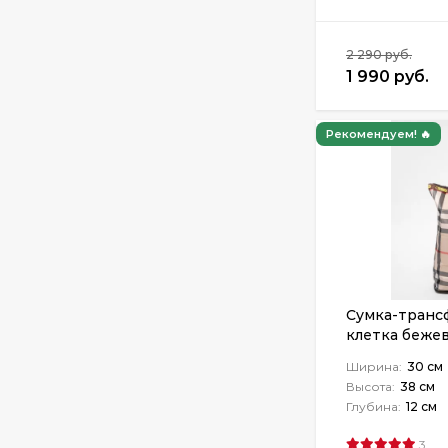
2 290 руб.
1 990 руб.
Рекомендуем! 🔥
Сумка-транс
клетка беже
Ширина:
30 см
Высота:
38 см
Глубина:
12 см
3