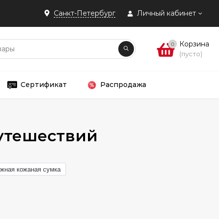
Санкт-Петербург
Личный кабинет
Корзина
0
(пусто)
Сертификат
Распродажа
утешествий
жная кожаная сумка