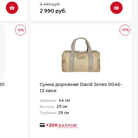
3 490 руб.
2 990 руб.
-6%
-17%
01
Сумка дорожная David Jones 0045-
12 хаки
Ширина:
44 см
Высота:
29 см
Глубина:
29 см
+
200
БАЛЛОВ!