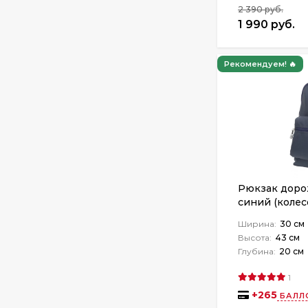
2 390 руб.
1 990 руб.
Рекомендуем! 🔥
Рюкзак доро
синий (колес
Ширина:
30 см
Высота:
43 см
Глубина:
20 см
1
+
265
БАЛЛ