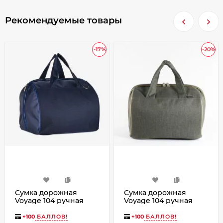
Рекомендуемые товары
-17%
-20%
Сумка дорожная
Сумка дорожная
Voyage 104 ручная
Voyage 104 ручная
кладь Победа синяя
кладь Победа хаки
джинс
+
100
БАЛЛОВ!
+
100
БАЛЛОВ!