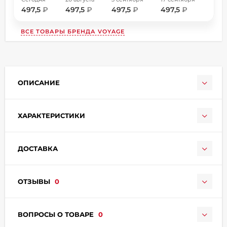
497,5
₽
497,5
₽
497,5
₽
497,5
₽
ВСЕ ТОВАРЫ БРЕНДА
VOYAGE
ОПИСАНИЕ
раз в 2 недели
ХАРАКТЕРИСТИКИ
ДОСТАВКА
ОТЗЫВЫ
0
ВОПРОСЫ О ТОВАРЕ
0