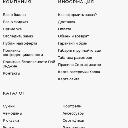
КОМПАНИЯ
ИНФОРМАЦИЯ
Все о баллах
Как оформить заказ?
Все о скидках
Доставка
Примерка
Оплата
Отследить заказ
Обмен и возврат
Публичная оферта
Гарантия и брак
Политика
Габариты ручной клади
конфиденциальности
Таблица размеров
Политика безопасности Пэй
Правила Сертификатов
Энджин
Карта рассрочки Халва
Контакты
Карта сайта
КАТАЛОГ
Сумки
Портфели
Чемоданы
Аксессуары
Рюкзаки
Сертификат
Зонты
Распродажа