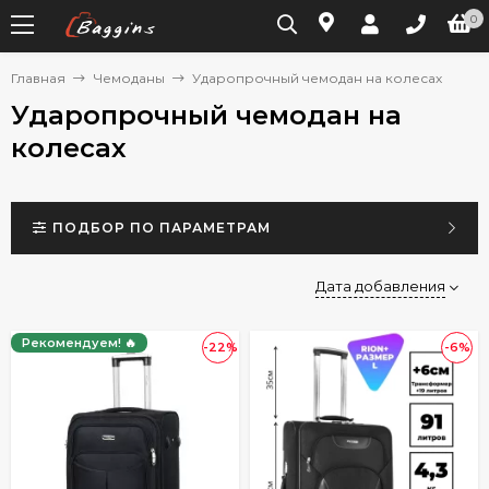
0
Главная
Чемоданы
Ударопрочный чемодан на колесах
Ударопрочный чемодан на
колесах
ПОДБОР ПО ПАРАМЕТРАМ
Дата добавления
Рекомендуем! 🔥
-22%
-6%