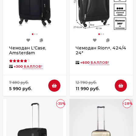
Чемодан L'Case,
Чемодан Rion+, 424/4
Amsterdam
24"
1
+
600
БАЛЛОВ!
+
300
БАЛЛОВ!
7 690 руб.
12 790 руб.
5 990 руб.
11 990 руб.
-35%
-28%