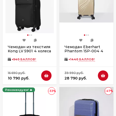
Чемодан из текстиля
Чемодан Eberhart
Kong LV 5901 4 колеса
Phantom 15P-004 4
колеса золото
+
540
БАЛЛОВ!
+
1440
БАЛЛОВ!
16 690 руб.
39 990 руб.
10 790 руб.
28 790 руб.
Рекомендуем! 🔥
-33%
-47%