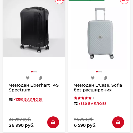
Чемодан Eberhart 14S
Чемодан L'Case, Sofia
Spectrum
без расширения
поликарбонат
1
+
1350
БАЛЛОВ!
+
330
БАЛЛОВ!
33 890 руб.
7 990 руб.
26 990 руб.
6 590 руб.