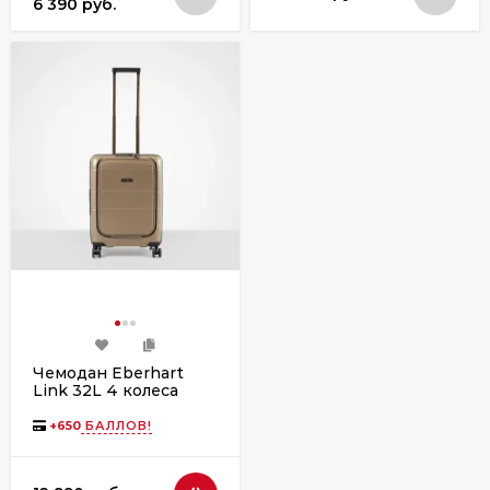
6 390 руб.
Чемодан Eberhart
Link 32L 4 колеса
+
650
БАЛЛОВ!