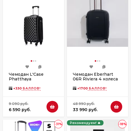
Чемодан L'Case
Чемодан Eberhart
Phatthaya
06R Riviera 4 колеса
+
330
БАЛЛОВ!
+
1700
БАЛЛОВ!
9 090 руб.
48 990 руб.
6 590 руб.
33 990 руб.
Рекомендуем! 🔥
-31%
-18%