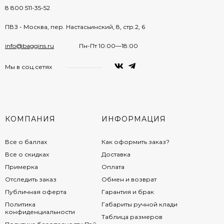
8 800 511-35-52
ПВЗ - Москва, пер. Настасьинский, 8, стр.2, 6
info@baggins.ru
Пн-Пт 10:00—18:00
Мы в соц.сетях
КОМПАНИЯ
ИНФОРМАЦИЯ
Все о баллах
Как оформить заказ?
Все о скидках
Доставка
Примерка
Оплата
Отследить заказ
Обмен и возврат
Публичная оферта
Гарантия и брак
Политика
Габариты ручной клади
конфиденциальности
Таблица размеров