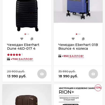
Чемодан Eberhart
Чемодан Eberhart 01B
Dune 46D-017 4
Bounce 4 колеса
колеса
1
+
950
БАЛЛОВ!
+
700
БАЛЛОВ!
20 900 руб.
35 990 руб.
13 990 руб.
18 990 руб.
-13%