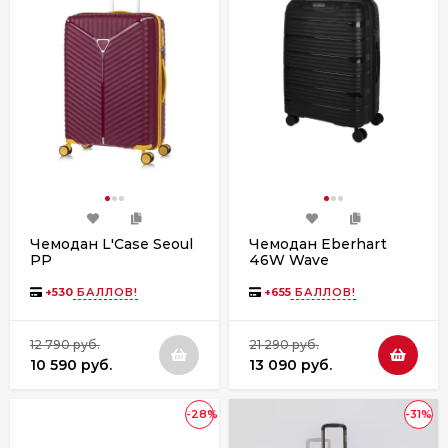
Чемодан L'Case Seoul
Чемодан Eberhart
PP
46W Wave
полипропилен
+
530
БАЛЛОВ!
+
655
БАЛЛОВ!
12 790 руб.
21 290 руб.
10 590 руб.
13 090 руб.
-28%
-31%