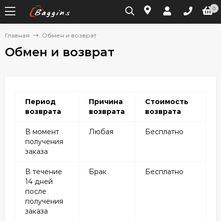
0
Главная
Обмен и возврат
Обмен и возврат
Период
Причина
Стоимость
возврата
возврата
возврата
В момент
Любая
Бесплатно
получения
заказа
В течение
Брак
Бесплатно
14 дней
после
получения
заказа