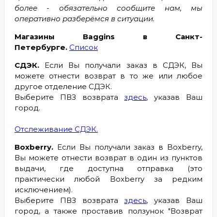
более - обязательно сообщите нам, мы
оперативно разберёмся в ситуации.
Магазины Baggins в Санкт-
Петербурге.
Список
СДЭК.
Если Вы получали заказ в СДЭК, Вы
можете отнести возврат в то же или любое
другое отделение СДЭК.
Выберите ПВЗ возврата
здесь
, указав Ваш
город.
Отслеживание СДЭК.
Boxberry.
Если Вы получали заказ в Boxberry,
Вы можете отнести возврат в один из пунктов
выдачи, где доступна отправка (это
практически любой Boxberry за редким
исключением).
Выберите ПВЗ возврата
здесь
, указав Ваш
город, а также проставив ползунок "Возврат