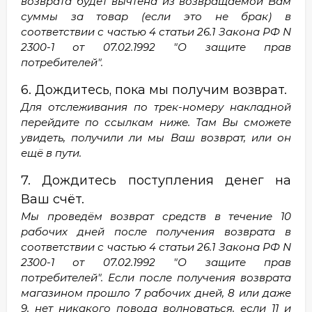
возврата будет вычтена из возвращаемой Вам
суммы за товар (если это не брак) в
соответствии с частью 4 статьи 26.1 Закона РФ N
2300-1 от 07.02.1992 "О защите прав
потребителей".
6. Дождитесь, пока мы получим возврат.
Для отслеживания по трек-номеру накладной
перейдите по ссылкам ниже. Там Вы сможете
увидеть, получили ли мы Ваш возврат, или он
ещё в пути.
7. Дождитесь поступления денег на
Ваш счёт.
Мы проведём возврат средств в течение 10
рабочих дней после получения возврата в
соответствии с частью 4 статьи 26.1 Закона РФ N
2300-1 от 07.02.1992 "О защите прав
потребителей". Если после получения возврата
магазином прошло 7 рабочих дней, 8 или даже
9, нет никакого повода волноваться, если 11 и