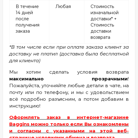
В течение
Любая
Стоимость
14 дней
изначальной
после
доставки* +
получения
Стоимость
заказа
доставки
возврата
*В том числе если при оплате заказа клиент за
доставку не платил (доставка была бесплатной
для клиента)
Мы хотим сделать условия возврата
максимально прозрачными
!
Пожалуйста, уточняйте любые детали в чате, на
почту или по телефону, и мы с удовольствием
всё подробно разъясним, а потом добавим в
инструкцию!
Оформлять заказ в интернет-магазине
Baggins можно только если Вы ознакомлены
и согласны с указанными на этой веб-
странице условиями обмена и возврата.