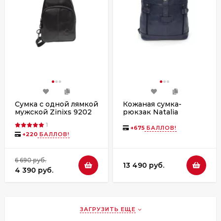
Сумка с одной лямкой
Кожаная сумка-
мужской Zinixs 9202
рюкзак Natalia
чёрный
Kalinovskaya "Альто"
1
синяя
+
675
БАЛЛОВ!
+
220
БАЛЛОВ!
6 690 руб.
13 490 руб.
4 390 руб.
ЗАГРУЗИТЬ ЕЩЕ