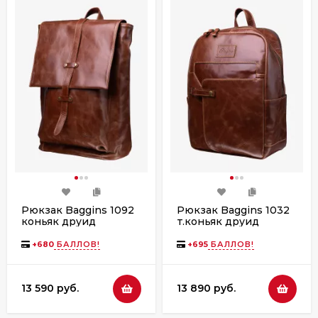
Рюкзак Baggins 1092
Рюкзак Baggins 1032
коньяк друид
т.коньяк друид
+
680
БАЛЛОВ!
+
695
БАЛЛОВ!
13 590 руб.
13 890 руб.