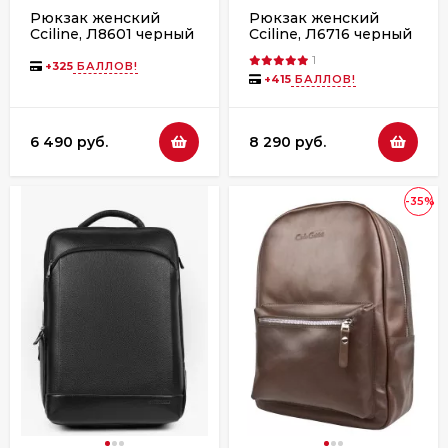
Рюкзак женский
Рюкзак женский
Cciline, Л8601 черный
Cciline, Л6716 черный
1
+
325
БАЛЛОВ!
+
415
БАЛЛОВ!
6 490 руб.
8 290 руб.
-35%