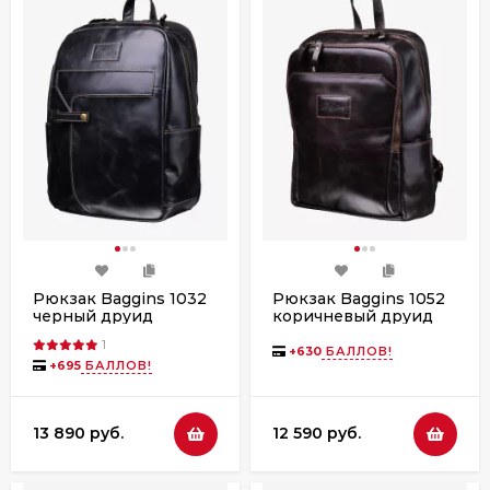
Рюкзак Baggins 1032
Рюкзак Baggins 1052
черный друид
коричневый друид
1
+
630
БАЛЛОВ!
+
695
БАЛЛОВ!
13 890 руб.
12 590 руб.