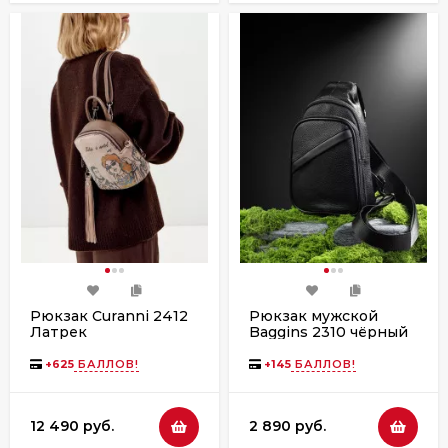
Рюкзак Curanni 2412
Рюкзак мужской
Латрек
Baggins 2310 чёрный
+
625
БАЛЛОВ!
+
145
БАЛЛОВ!
12 490 руб.
2 890 руб.