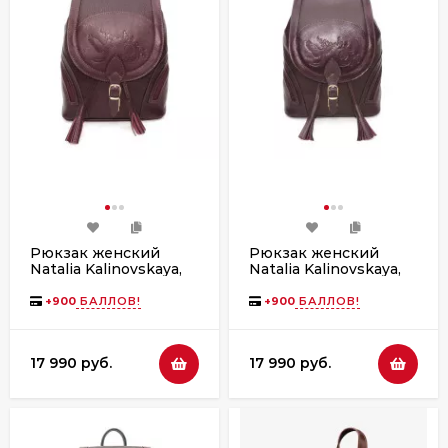
Рюкзак женский
Рюкзак женский
Natalia Kalinovskaya,
Natalia Kalinovskaya,
"Лерия" бордо
"Климин" бордо
флотер
гладкий
+
900
БАЛЛОВ!
+
900
БАЛЛОВ!
17 990 руб.
17 990 руб.