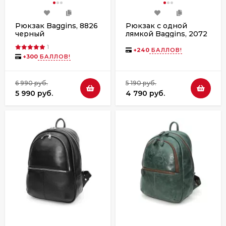
Рюкзак Baggins, 8826
Рюкзак с одной
черный
лямкой Baggins, 2072
черный
1
+
240
БАЛЛОВ!
+
300
БАЛЛОВ!
6 990 руб.
5 190 руб.
5 990 руб.
4 790 руб.