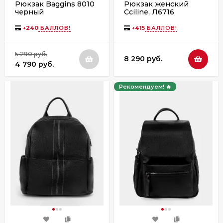
Рюкзак Baggins 8010
Рюкзак женский
черный
Cciline, Л6716
бежевый
+
240
БАЛЛОВ!
+
415
БАЛЛОВ!
5 290 руб.
8 290 руб.
4 790 руб.
Рекомендуем! 🔥