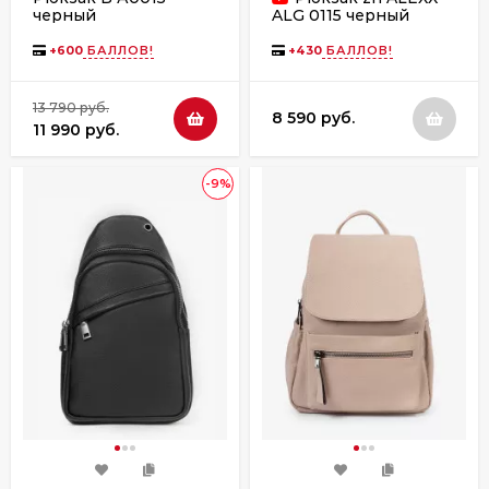
черный
ALG 0115 черный
+
600
БАЛЛОВ!
+
430
БАЛЛОВ!
13 790 руб.
8 590 руб.
11 990 руб.
-9%