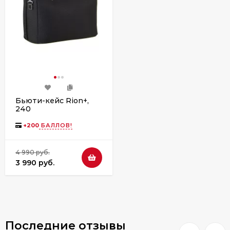
Бьюти-кейс Rion+,
240
+
200
БАЛЛОВ!
4 990 руб.
3 990 руб.
Последние отзывы