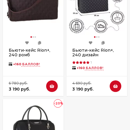
Бьюти-кейс Rion+,
Бьюти-кейс Rion+,
240 ромб
240 дизайн
1
+
160
БАЛЛОВ!
+
160
БАЛЛОВ!
6 780 руб.
4 690 руб.
3 190 руб.
3 190 руб.
-20%