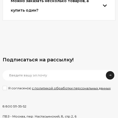
Можно заказать несколько товаров, а
купить один?
Подписаться на рассылкy!
Я согласен(a)
с политикой обработки персональных данных
8 800 511-35-52
ПВЗ - Москва, пер. Настасьинский, 8, стр.2, 6