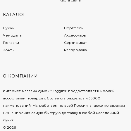
Карта сайта
КАТАЛОГ
Сумки
Портфели
Чемоданы
Аксессуары
Рюкзаки
Сертификат
Зонты
Распродажа
О КОМПАНИИ
Интернет-магазин сумок "Baggins" предоставляет широкий
ассортимент товаров c более ста разделов и 35000
наименований. Мы работаем по всей России, а также по странам
СНГ, выполняя самую быструю доставку в любой населенный
пункт.
© 2026