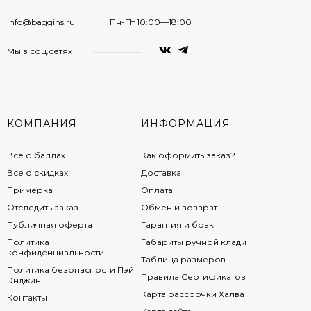
info@baggins.ru
Пн-Пт 10:00—18:00
Мы в соц.сетях
КОМПАНИЯ
ИНФОРМАЦИЯ
Все о баллах
Как оформить заказ?
Все о скидках
Доставка
Примерка
Оплата
Отследить заказ
Обмен и возврат
Публичная оферта
Гарантия и брак
Политика
Габариты ручной клади
конфиденциальности
Таблица размеров
Политика безопасности Пэй
Правила Сертификатов
Энджин
Карта рассрочки Халва
Контакты