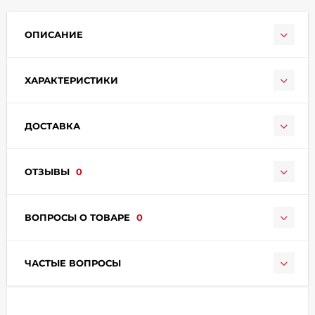
ОПИСАНИЕ
ХАРАКТЕРИСТИКИ
раз в 2 недели
ДОСТАВКА
ОТЗЫВЫ
0
ВОПРОСЫ О ТОВАРЕ
0
ЧАСТЫЕ ВОПРОСЫ