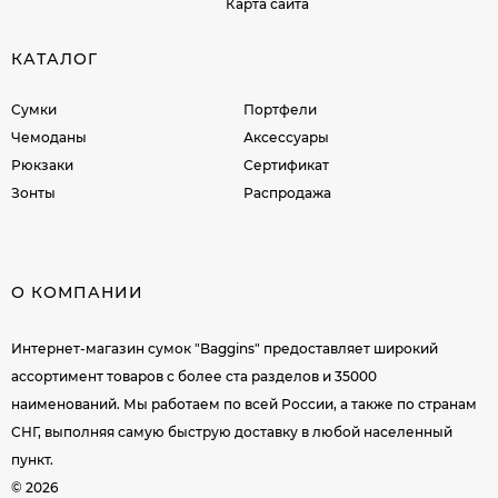
Карта сайта
КАТАЛОГ
Сумки
Портфели
Чемоданы
Аксессуары
Рюкзаки
Сертификат
Зонты
Распродажа
О КОМПАНИИ
Интернет-магазин сумок "Baggins" предоставляет широкий
ассортимент товаров c более ста разделов и 35000
наименований. Мы работаем по всей России, а также по странам
СНГ, выполняя самую быструю доставку в любой населенный
пункт.
© 2026