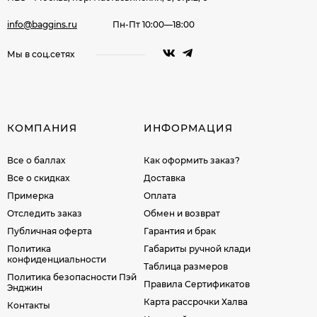
info@baggins.ru
Пн-Пт 10:00—18:00
Мы в соц.сетях
КОМПАНИЯ
ИНФОРМАЦИЯ
Все о баллах
Как оформить заказ?
Все о скидках
Доставка
Примерка
Оплата
Отследить заказ
Обмен и возврат
Публичная оферта
Гарантия и брак
Политика
Габариты ручной клади
конфиденциальности
Таблица размеров
Политика безопасности Пэй
Правила Сертификатов
Энджин
Карта рассрочки Халва
Контакты