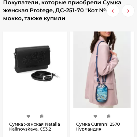
Покупатели, которые приобрели Сумка
женская Protege, ДС-251-70 "Кот №43"
мокко, также купили
Сумка женская Natalia
Сумка Curanni 2570
Kalinovskaya, С53.2
Курландия
чёрная