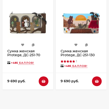
Сумка женская
Сумка женская
Protege, ДС-251-70
Protege, ДС-251-130
"Кот №43" чёрная
Март-день чёрная
1
+
485
БАЛЛОВ!
+
485
БАЛЛОВ!
9 690 руб.
9 690 руб.