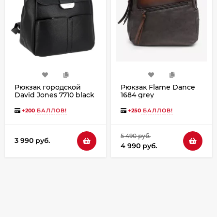
Рюкзак городской
Рюкзак Flame Dance
David Jones 7710 black
1684 grey
+
200
БАЛЛОВ!
+
250
БАЛЛОВ!
5 490 руб.
3 990 руб.
4 990 руб.