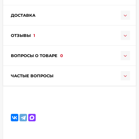
ДОСТАВКА
ОТЗЫВЫ
1
раз в 2 недели
ВОПРОСЫ О ТОВАРЕ
0
ЧАСТЫЕ ВОПРОСЫ