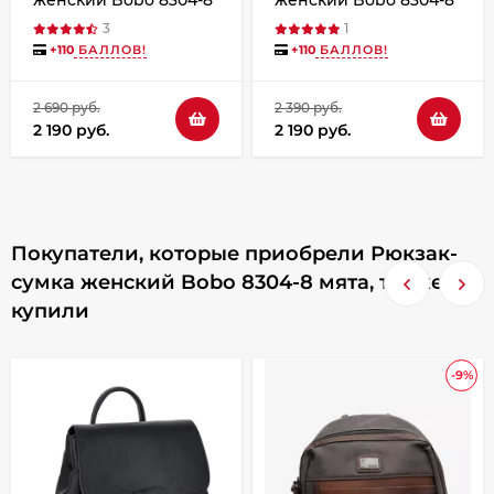
бордо
жёлтый
3
1
+
110
БАЛЛОВ!
+
110
БАЛЛОВ!
2 690 руб.
2 390 руб.
2 190 руб.
2 190 руб.
Покупатели, которые приобрели Рюкзак-
сумка женский Bobo 8304-8 мята, также
купили
-9%