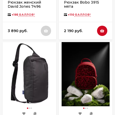
Рюкзак женский
Рюкзак Bobo 3915
David Jones 7496
мята
+
195
БАЛЛОВ!
+
110
БАЛЛОВ!
3 890 руб.
2 190 руб.