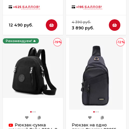
+
625
БАЛЛОВ!
+
195
БАЛЛОВ!
4 390 руб.
12 490 руб.
3 890 руб.
Рекомендуем! 🔥
-19%
-12%
Рюкзак-сумка
Рюкзак на одно