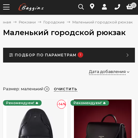
0
лавная
Рюкзаки
Городские
Маленький городской рюкзак
Маленький городской рюкзак
ПОДБОР ПО ПАРАМЕТРАМ
1
Дата добавления
Размер:
маленький
ОЧИСТИТЬ
Рекомендуем! 🔥
Рекомендуем! 🔥
-14%