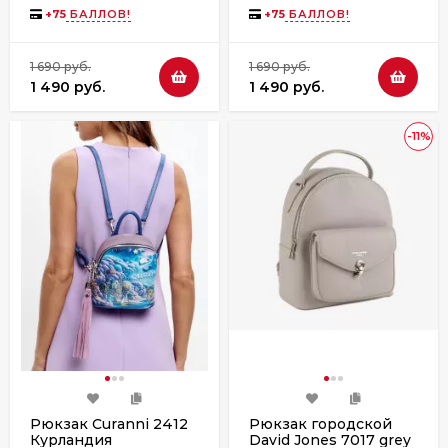
+
75
БАЛЛОВ!
+
75
БАЛЛОВ!
1 690 руб.
1 690 руб.
1 490 руб.
1 490 руб.
-11%
Рюкзак Curanni 2412
Рюкзак городской
Курландия
David Jones 7017 grey