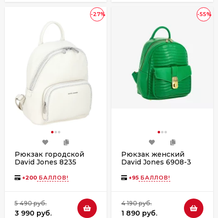
-27%
-55%
Рюкзак городской
Рюкзак женский
David Jones 8235
David Jones 6908-3
coconut cream
green
+
200
БАЛЛОВ!
+
95
БАЛЛОВ!
5 490 руб.
4 190 руб.
3 990 руб.
1 890 руб.