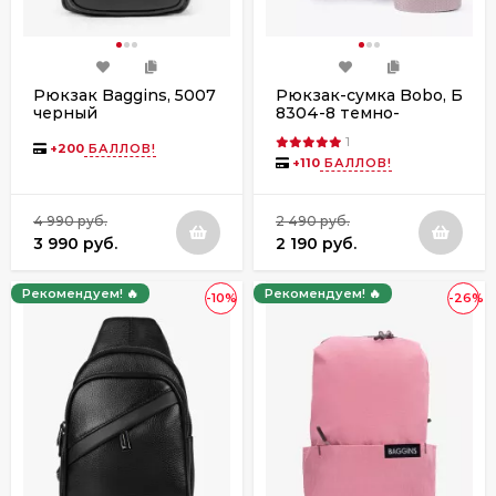
Рюкзак Baggins, 5007
Рюкзак-сумка Bobo, Б
черный
8304-8 темно-
бежевый
1
+
200
БАЛЛОВ!
+
110
БАЛЛОВ!
4 990 руб.
2 490 руб.
3 990 руб.
2 190 руб.
Рекомендуем! 🔥
Рекомендуем! 🔥
-10%
-26%