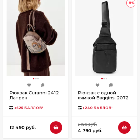
-8%
Рюкзак Curanni 2412
Рюкзак с одной
Латрек
лямкой Baggins, 2072
черный
+
625
БАЛЛОВ!
+
240
БАЛЛОВ!
5 190 руб.
12 490 руб.
4 790 руб.