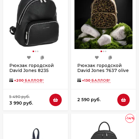
Рюкзак городской
Рюкзак городской
David Jones 8235
David Jones 7637 olive
black
branch
+
200
БАЛЛОВ!
+
130
БАЛЛОВ!
5 490 руб.
2 590 руб.
3 990 руб.
-14%