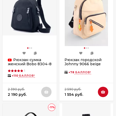
Рюкзак-сумка
Рюкзак городской
Johnny 9066 beige
женский Bobo 8304-8
синий
1
+
78
БАЛЛОВ!
+
110
БАЛЛОВ!
2 390 руб.
2 590 руб.
2 190 руб.
1 554 руб.
-11%