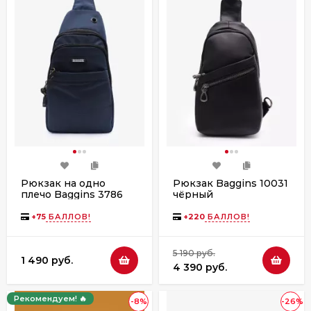
Рюкзак на одно
Рюкзак Baggins 10031
плечо Baggins 3786
чёрный
синий
+
75
БАЛЛОВ!
+
220
БАЛЛОВ!
5 190 руб.
1 490 руб.
4 390 руб.
Рекомендуем! 🔥
-8%
-26%