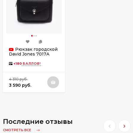
Рюкзак городской
David Jones 7017А
black
+
180
БАЛЛОВ!
4 310 руб.
3 590 руб.
Последние отзывы
СМОТРЕТЬ ВСЕ