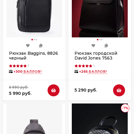
Рюкзак Baggins, 8826
Рюкзак городской
черный
David Jones 7563
1
1
+
300
БАЛЛОВ!
+
265
БАЛЛОВ!
6 990 руб.
5 290 руб.
5 990 руб.
-7%