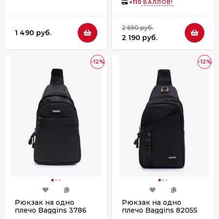
+
110
БАЛЛОВ!
2 690 руб.
1 490 руб.
2 190 руб.
-12%
-12%
Рюкзак на одно
Рюкзак на одно
плечо Baggins 3786
плечо Baggins 82055
черный
черный