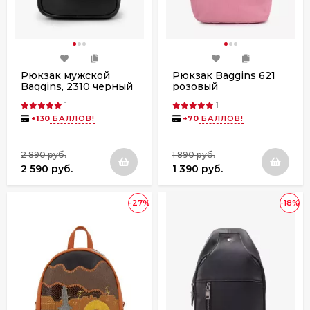
Рюкзак мужской
Рюкзак Baggins 621
Baggins, 2310 черный
розовый
1
1
+
130
БАЛЛОВ!
+
70
БАЛЛОВ!
2 890 руб.
1 890 руб.
2 590 руб.
1 390 руб.
-27%
-18%