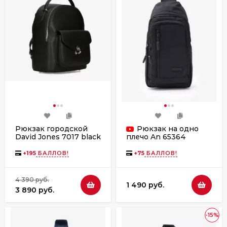
Рюкзак городской
Рюкзак на одно
David Jones 7017 black
плечо An 65364
черный
+
195
БАЛЛОВ!
+
75
БАЛЛОВ!
4 390 руб.
1 490 руб.
3 890 руб.
-15%