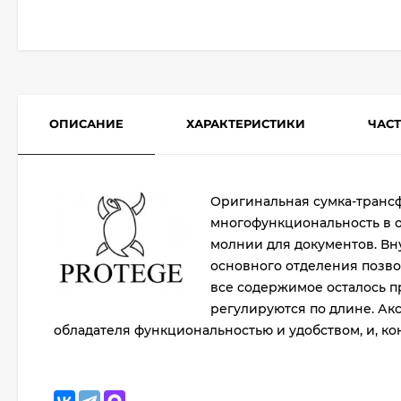
ОПИСАНИЕ
ХАРАКТЕРИСТИКИ
ЧАС
Оригинальная сумка-трансф
многофункциональность в о
молнии для документов. Вн
основного отделения позво
все содержимое осталось п
регулируются по длине. Акс
обладателя функциональностью и удобством, и, ко