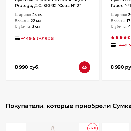
Protege, Д.С.-310-92 "Сова № 2"
Город №1
мокко
Ширина:
24 см
Ширина:
3
Высота:
22 см
Высота:
17
Глубина:
3 см
Глубина:
4
+
449.5
БАЛЛОВ!
+
449.5
8 990 руб.
8 990 ру
Покупатели, которые приобрели Сумка
-17%