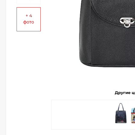
+ 4
фото
Другие ц