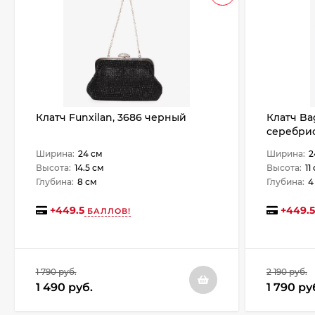
Клатч Funxilan, 3686 черный
Клатч Ba
серебри
Ширина:
24 см
Ширина:
2
Высота:
14.5 см
Высота:
11
Глубина:
8 см
Глубина:
4
+
449.5
+
449.5
БАЛЛОВ!
1 790 руб.
2 190 руб.
1 490 руб.
1 790 ру