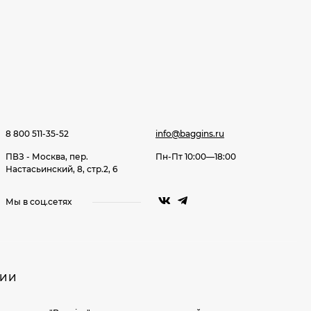
8 800 511-35-52
info@baggins.ru
ПВЗ - Москва, пер.
Пн-Пт 10:00—18:00
Настасьинский, 8, стр.2, 6
Мы в соц.сетях
НИИ