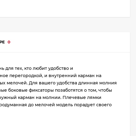
АРЕ
0
 для тех, кто любит удобство и
ное перегородкой, и внутренний карман на
ных мелочей. Для вашего удобства длинная молния
ые боковые фиксаторы позаботятся о том, чтобы
аружный карман на молнии. Плечевые лямки
 продуманная до мелочей модель порадует своего