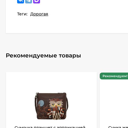
Теги:
Дорогая
Рекомендуемые товары
Рекомендуем! 
Сумочка планшет с аппликацией
Сумка же