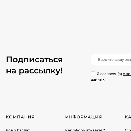
Подписаться
на рассылкy!
Я согласен(a)
с п
данных
КОМПАНИЯ
ИНФОРМАЦИЯ
К
Все о баллах
Как оформить заказ?
Су