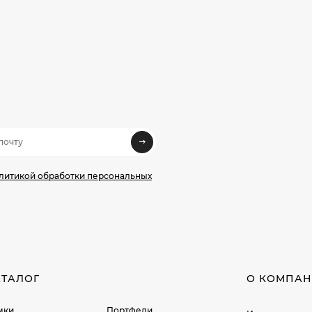
олитикой обработки персональных
АТАЛОГ
О КОМПА
мки
Портфели