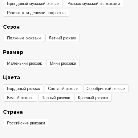
Брендовый мужской рюкзак
Рюкзак мужской из экокожи
Рюкзак для девочки подростка
Сезон
Пляжные рюкзаки
Летний рюкзак
Размер
Маленький рюкзак
Мини рюкзаки
Цвета
Бордовый рюкзак
Светлый рюкзак
Серебристый рюкзак
Белый рюкзак
Черный рюкзак
Красный рюкзак
Страна
Российские рюкзаки