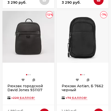
3 290 руб.
3 290 руб.
-12%
-7%
Рюкзак городской
Рюкзак Aotian, Б 7662
David Jones 931107
черный
black
+
220
БАЛЛОВ!
+
70
БАЛЛОВ!
4 990 руб.
1 490 руб.