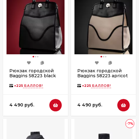
Рюкзак городской
Рюкзак городской
Baggins 58223 black
Baggins 58223 apricot
(4001)
(9039-4001)
+
225
БАЛЛОВ!
+
225
БАЛЛОВ!
4 490 руб.
4 490 руб.
-7%