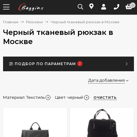
0
Главная
Рюкзаки
Черный тканевый рюкзак в Москве
Черный тканевый рюкзак в
Москве
ПОДБОР ПО ПАРАМЕТРАМ
2
Дата добавления
Материал:
Текстиль
Цвет: черный
ОЧИСТИТЬ