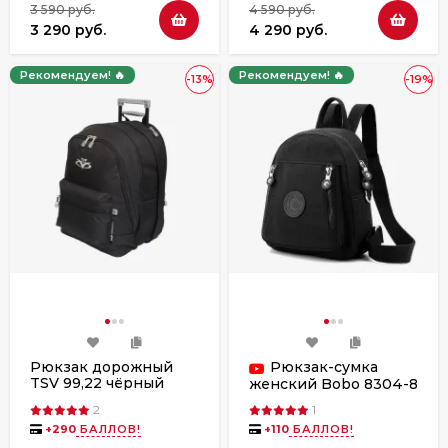
3 590 руб.
4 590 руб.
3 290 руб.
4 290 руб.
Рекомендуем! 🔥
Рекомендуем! 🔥
-13%
-19%
Рюкзак дорожный
Рюкзак-сумка
TSV 99,22 чёрный
женский Bobo 8304-8
(колесо)
чёрный
2
1
+
290
БАЛЛОВ!
+
110
БАЛЛОВ!