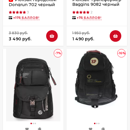
Baggins 9082 чёрный
Dongrun 702 чёрный
3
2
+
175
БАЛЛОВ!
+
75
БАЛЛОВ!
3 830 руб.
1 950 руб.
3 490 руб.
1 490 руб.
-7%
-16%