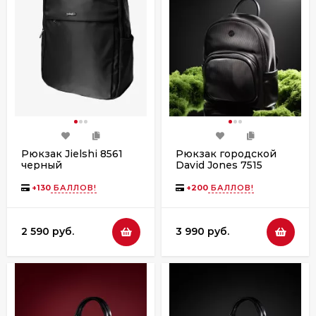
Рюкзак Jielshi 8561
Рюкзак городской
черный
David Jones 7515
+
130
БАЛЛОВ!
+
200
БАЛЛОВ!
2 590 руб.
3 990 руб.