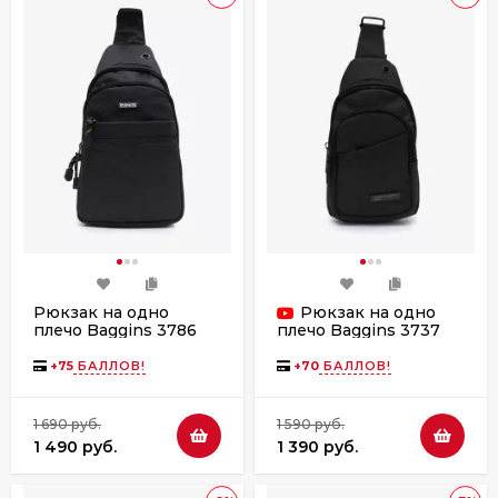
Рюкзак на одно
Рюкзак на одно
плечо Baggins 3786
плечо Baggins 3737
черный
черный
+
75
БАЛЛОВ!
+
70
БАЛЛОВ!
1 690 руб.
1 590 руб.
1 490 руб.
1 390 руб.