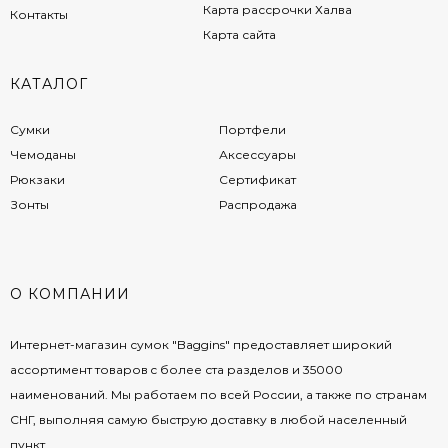
Карта рассрочки Халва
Контакты
Карта сайта
КАТАЛОГ
Сумки
Портфели
Чемоданы
Аксессуары
Рюкзаки
Сертификат
Зонты
Распродажа
О КОМПАНИИ
Интернет-магазин сумок "Baggins" предоставляет широкий
ассортимент товаров c более ста разделов и 35000
наименований. Мы работаем по всей России, а также по странам
СНГ, выполняя самую быструю доставку в любой населенный
пункт.