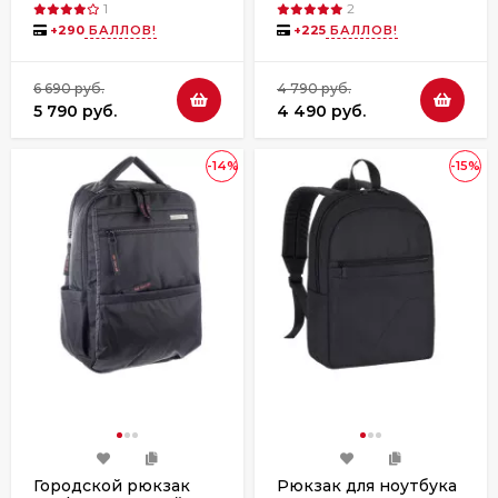
1
2
+
290
БАЛЛОВ!
+
225
БАЛЛОВ!
6 690 руб.
4 790 руб.
5 790 руб.
4 490 руб.
-14%
-15%
Городской рюкзак
Рюкзак для ноутбука