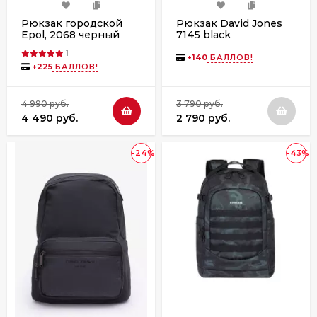
Рюкзак городской
Рюкзак David Jones
Epol, 2068 черный
7145 black
1
+
140
БАЛЛОВ!
+
225
БАЛЛОВ!
4 990 руб.
3 790 руб.
4 490 руб.
2 790 руб.
-24%
-43%