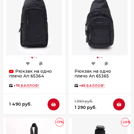
Рюкзак на одно
Рюкзак на одно
плечо An 65365
плечо An 65364
черный
черный
+
75
БАЛЛОВ!
+
65
БАЛЛОВ!
1 390 руб.
1 490 руб.
1 290 руб.
-17%
-26%