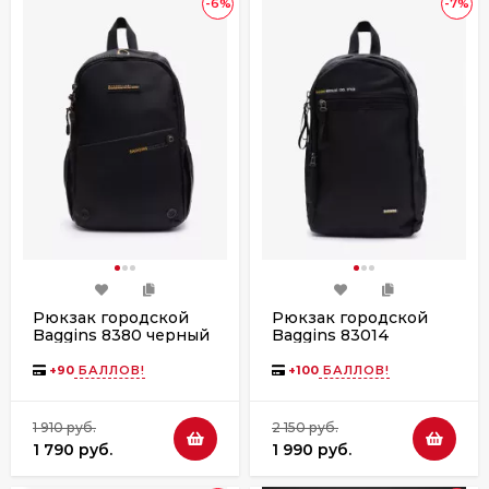
-6%
-7%
Рюкзак городской
Рюкзак городской
Baggins 8380 черный
Baggins 83014
черный
+
90
БАЛЛОВ!
+
100
БАЛЛОВ!
1 910 руб.
2 150 руб.
1 790 руб.
1 990 руб.