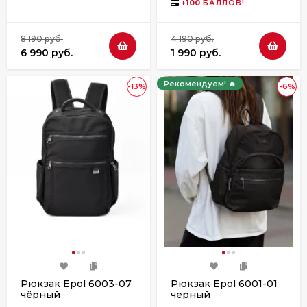
+
100
БАЛЛОВ!
8 190 руб.
4 190 руб.
6 990 руб.
1 990 руб.
Рекомендуем! 🔥
-13%
-6%
Рюкзак Epol 6003-07
Рюкзак Epol 6001-01
чёрный
черный