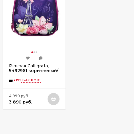
Рюкзак Calligrata,
5492961 коричневый/
фиолетовый
+
195
БАЛЛОВ!
4 990 руб.
3 890 руб.