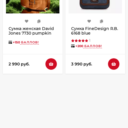
Сумка женская David
Сумка FineDesign R.B.
Jones 7730 pumpkin
6168 blue
spice
1
+
150
БАЛЛОВ!
+
200
БАЛЛОВ!
2 990 руб.
3 990 руб.