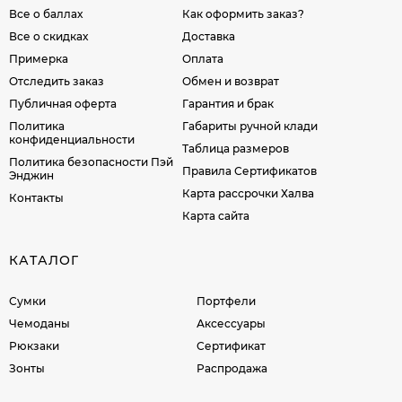
Все о баллах
Как оформить заказ?
Все о скидках
Доставка
Примерка
Оплата
Отследить заказ
Обмен и возврат
Публичная оферта
Гарантия и брак
Политика
Габариты ручной клади
конфиденциальности
Таблица размеров
Политика безопасности Пэй
Правила Сертификатов
Энджин
Карта рассрочки Халва
Контакты
Карта сайта
КАТАЛОГ
Сумки
Портфели
Чемоданы
Аксессуары
Рюкзаки
Сертификат
Зонты
Распродажа