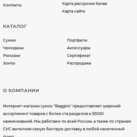
Карта рассрочки Халва
Контакты
Карта сайта
КАТАЛОГ
Сумки
Портфели
Чемоданы
Аксессуары
Рюкзаки
Сертификат
Зонты
Распродажа
О КОМПАНИИ
Интернет-магазин сумок "Baggins" предоставляет широкий
ассортимент товаров c более ста разделов и 35000
наименований. Мы работаем по всей России, а также по странам
СНГ, выполняя самую быструю доставку в любой населенный
пункт.