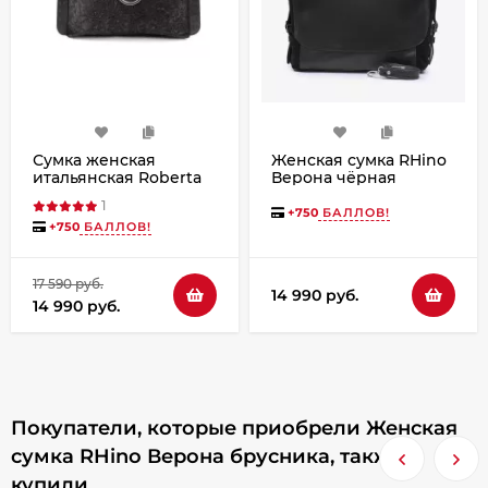
Сумка женская
Женская сумка RHino
итальянская Roberta
Верона чёрная
Firenze sissi 153
1
чёрная
+
750
БАЛЛОВ!
+
750
БАЛЛОВ!
17 590 руб.
14 990 руб.
14 990 руб.
Покупатели, которые приобрели Женская
сумка RHino Верона брусника, также
купили