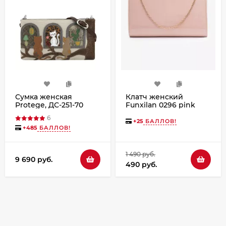
Сумка женская
Клатч женский
Protege, ДС-251-70
Funxilan 0296 pink
"Кот №43" мокко
6
+
25
БАЛЛОВ!
+
485
БАЛЛОВ!
1 490 руб.
9 690 руб.
490 руб.