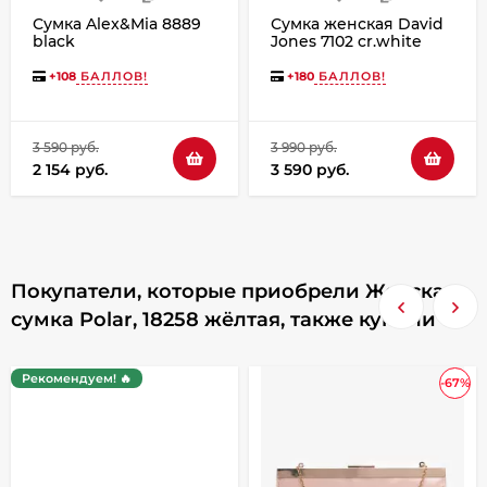
Сумка Alex&Mia 8889
Сумка женская David
black
Jones 7102 cr.white
+
108
БАЛЛОВ!
+
180
БАЛЛОВ!
3 590 руб.
3 990 руб.
2 154 руб.
3 590 руб.
Покупатели, которые приобрели Женская
сумка Polar, 18258 жёлтая, также купили
Рекомендуем! 🔥
-67%