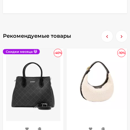
Рекомендуемые товары
Скидки месяца 😽
-40%
-10%