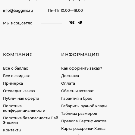
info@baggins.ru
Пн-Пт 10:00—18:00
Мы в соц.сетях
КОМПАНИЯ
ИНФОРМАЦИЯ
Все о баллах
Как оформить заказ?
Все о скидках
Доставка
Примерка
Оплата
Отследить заказ
Обмен и возврат
Публичная оферта
Гарантия и брак
Политика
Габариты ручной клади
конфиденциальности
Таблица размеров
Политика безопасности Пэй
Правила Сертификатов
Энджин
Карта рассрочки Халва
Контакты