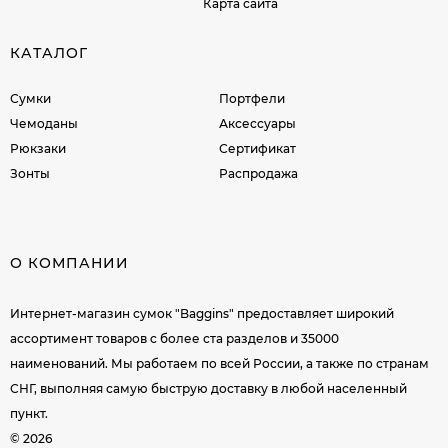
Карта сайта
КАТАЛОГ
Сумки
Портфели
Чемоданы
Аксессуары
Рюкзаки
Сертификат
Зонты
Распродажа
О КОМПАНИИ
Интернет-магазин сумок "Baggins" предоставляет широкий
ассортимент товаров c более ста разделов и 35000
наименований. Мы работаем по всей России, а также по странам
СНГ, выполняя самую быструю доставку в любой населенный
пункт.
© 2026