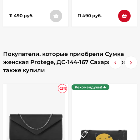
11 490 руб.
11 490 руб.
Покупатели, которые приобрели Сумка
женская Protege, ДС-144-167 Сахара чёрная,
также купили
Рекомендуем! 🔥
-23%