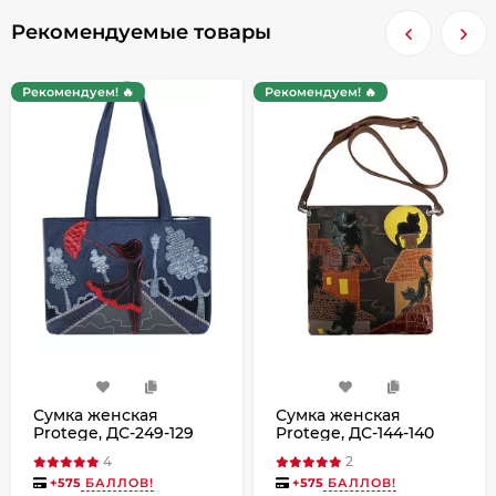
Рекомендуемые товары
Рекомендуем! 🔥
Рекомендуем! 🔥
Сумка женская
Сумка женская
Protege, ДС-249-129
Protege, ДС-144-140
Город №18 синяя
Март ночь мокко
4
2
+
575
БАЛЛОВ!
+
575
БАЛЛОВ!