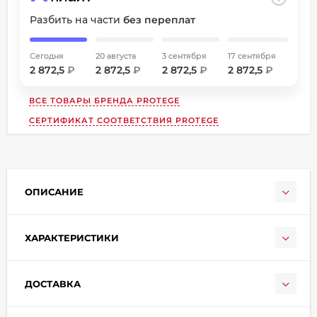
Разбить на части
без переплат
Сегодня
20 августа
3 сентября
17 сентября
2 872,5
₽
2 872,5
₽
2 872,5
₽
2 872,5
₽
ВСЕ ТОВАРЫ БРЕНДА
PROTEGE
СЕРТИФИКАТ СООТВЕТСТВИЯ PROTEGE
раз в 2 недели
ОПИСАНИЕ
ХАРАКТЕРИСТИКИ
ДОСТАВКА