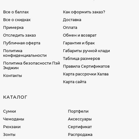
Все о баллах
Как оформить заказ?
Все о скидках
Доставка
Примерка
Оплата
Отследить заказ
Обмен и возврат
Публичная оферта
Гарантия и брак
Политика
Габариты ручной клади
конфиденциальности
Таблица размеров
Политика безопасности Пэй
Правила Сертификатов
Энджин
Карта рассрочки Халва
Контакты
Карта сайта
КАТАЛОГ
Сумки
Портфели
Чемоданы
Аксессуары
Рюкзаки
Сертификат
Зонты
Распродажа