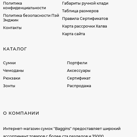
Политика
Габариты ручной клади
конфиденциальности
Таблица размеров
Политика безопасности Пэй
Правила Сертификатов
Энджин
Карта рассрочки Халва
Контакты
Карта сайта
КАТАЛОГ
Сумки
Портфели
Чемоданы
Аксессуары
Рюкзаки
Сертификат
Зонты
Распродажа
О КОМПАНИИ
Интернет-магазин сумок "Baggins" предоставляет широкий
ассортимент товаров c более ста разделов и 35000