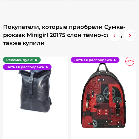
Покупатели, которые приобрели Сумка-
рюкзак Minigirl 20175 слон тёмно-синяя,
также купили
Рекомендуем! 🔥
Летняя распродажа 🌷
-17%
Летняя распродажа 🌷