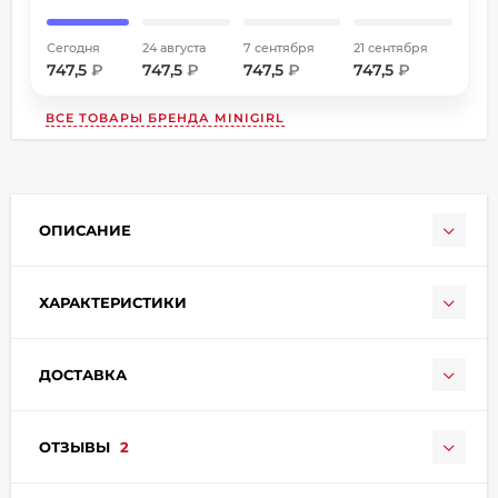
Сегодня
24 августа
7 сентября
21 сентября
747,5
₽
747,5
₽
747,5
₽
747,5
₽
ВСЕ ТОВАРЫ БРЕНДА
MINIGIRL
раз в 2 недели
ОПИСАНИЕ
ХАРАКТЕРИСТИКИ
ДОСТАВКА
ОТЗЫВЫ
2