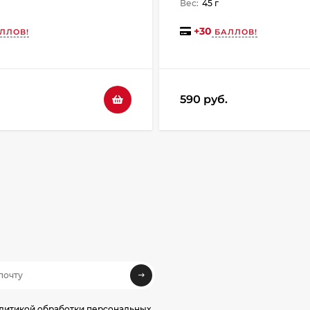
Вес:
45 г
+
30
ЛЛОВ!
БАЛЛОВ!
590 руб.
олитикой обработки персональных