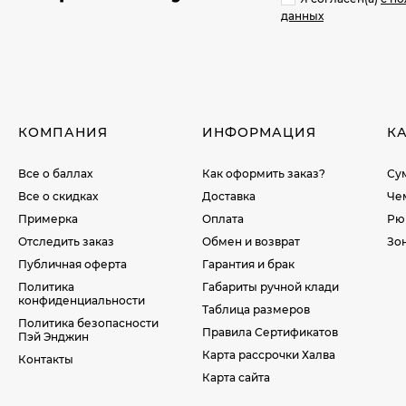
данных
КОМПАНИЯ
ИНФОРМАЦИЯ
К
Все о баллах
Как оформить заказ?
Су
Все о скидках
Доставка
Че
Примерка
Оплата
Рю
Отследить заказ
Обмен и возврат
Зо
Публичная оферта
Гарантия и брак
Политика
Габариты ручной клади
конфиденциальности
Таблица размеров
Политика безопасности
Правила Сертификатов
Пэй Энджин
Карта рассрочки Халва
Контакты
Карта сайта