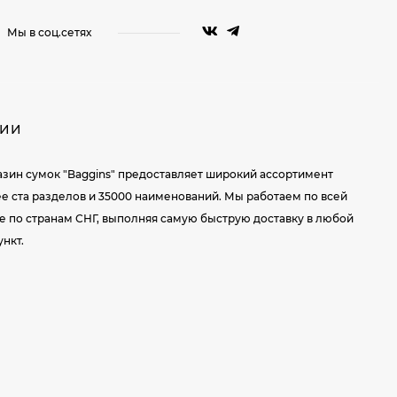
Мы в соц.сетях
НИИ
зин сумок "Baggins" предоставляет широкий ассортимент
ее ста разделов и 35000 наименований. Мы работаем по всей
же по странам СНГ, выполняя самую быструю доставку в любой
нкт.