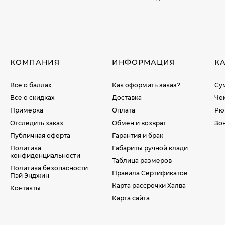
КОМПАНИЯ
ИНФОРМАЦИЯ
К
Все о баллах
Как оформить заказ?
Су
Все о скидках
Доставка
Че
Примерка
Оплата
Рю
Отследить заказ
Обмен и возврат
Зо
Публичная оферта
Гарантия и брак
Политика
Габариты ручной клади
конфиденциальности
Таблица размеров
Политика безопасности
Правила Сертификатов
Пэй Энджин
Карта рассрочки Халва
Контакты
Карта сайта