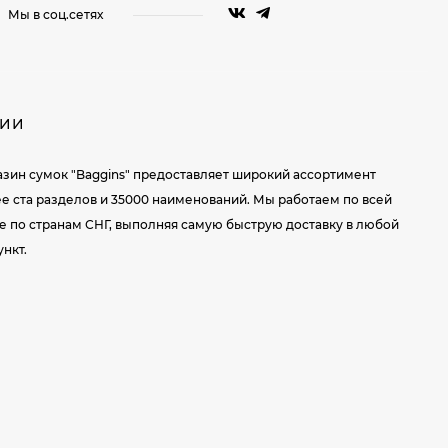
Мы в соц.сетях
НИИ
зин сумок "Baggins" предоставляет широкий ассортимент
ее ста разделов и 35000 наименований. Мы работаем по всей
же по странам СНГ, выполняя самую быструю доставку в любой
нкт.