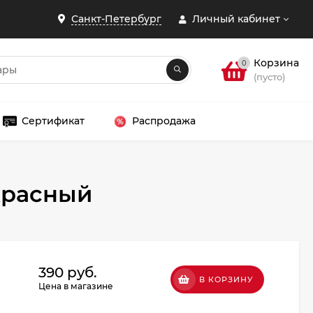
Санкт-Петербург
Личный кабинет
Корзина
0
(пусто)
Сертификат
Распродажа
ЗАКРЫТЬ
 красный
390 руб.
В КОРЗИНУ
Цена в магазине