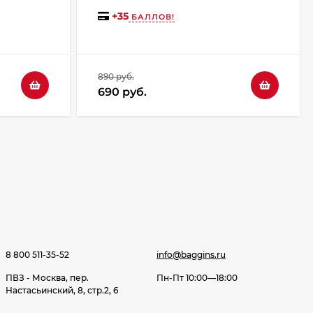
+
35
БАЛЛОВ!
890 руб.
690 руб.
8 800 511-35-52
info@baggins.ru
ПВЗ - Москва, пер.
Пн-Пт 10:00—18:00
Настасьинский, 8, стр.2, 6