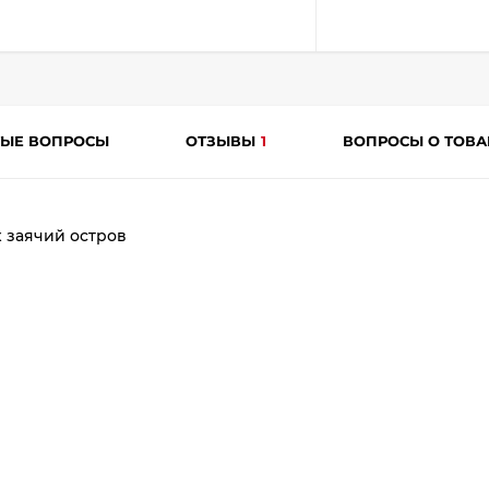
ТЫЕ ВОПРОСЫ
ОТЗЫВЫ
1
ВОПРОСЫ О ТОВ
раз
в 2 недели
 заячий остров