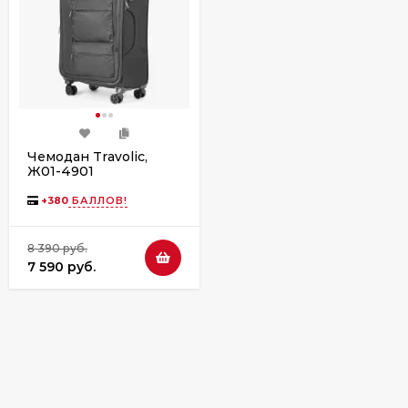
Чемодан Travolic,
Ж01-4901
+
380
БАЛЛОВ!
8 390 руб.
7 590 руб.