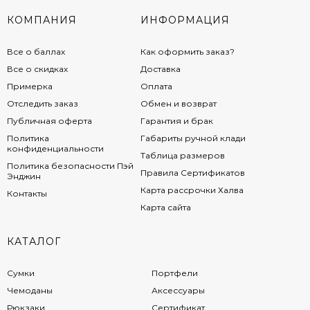
КОМПАНИЯ
ИНФОРМАЦИЯ
Все о баллах
Как оформить заказ?
Все о скидках
Доставка
Примерка
Оплата
Отследить заказ
Обмен и возврат
Публичная оферта
Гарантия и брак
Политика
Габариты ручной клади
конфиденциальности
Таблица размеров
Политика безопасности Пэй
Правила Сертификатов
Энджин
Карта рассрочки Халва
Контакты
Карта сайта
КАТАЛОГ
Сумки
Портфели
Чемоданы
Аксессуары
Рюкзаки
Сертификат